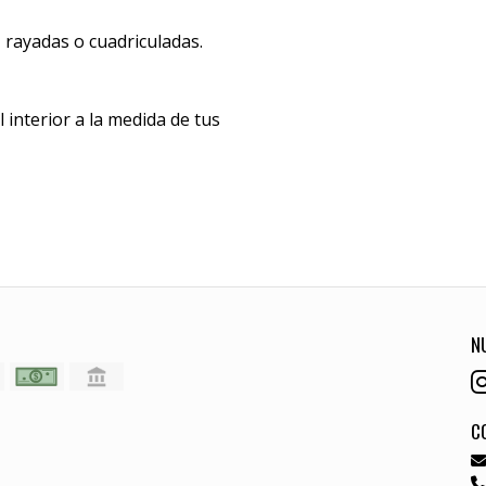
 rayadas o cuadriculadas.
 interior a la medida de tus
N
C