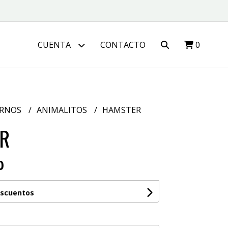
CUENTA
CONTACTO
0
ERNOS
ANIMALITOS
HAMSTER
R
0
escuentos