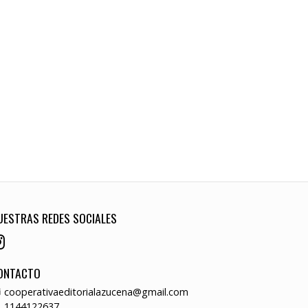
UESTRAS REDES SOCIALES
ONTACTO
cooperativaeditorialazucena@gmail.com
1144122637