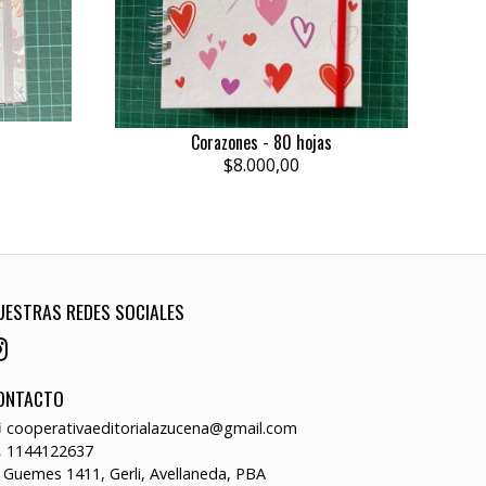
Corazones - 80 hojas
$8.000,00
UESTRAS REDES SOCIALES
ONTACTO
cooperativaeditorialazucena@gmail.com
1144122637
Guemes 1411, Gerli, Avellaneda, PBA