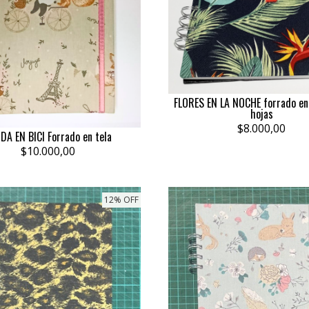
FLORES EN LA NOCHE forrado en 
hojas
$8.000,00
DA EN BICI Forrado en tela
$10.000,00
12% OFF