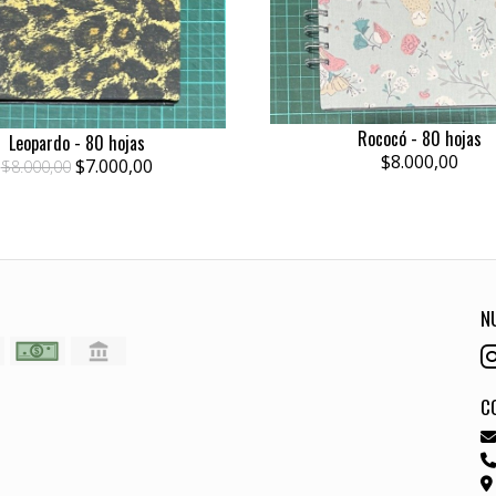
Rococó - 80 hojas
Leopardo - 80 hojas
$8.000,00
$7.000,00
$8.000,00
N
C