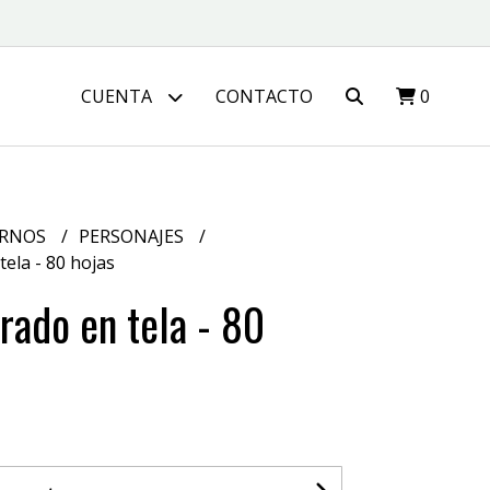
CUENTA
CONTACTO
0
ERNOS
PERSONAJES
tela - 80 hojas
rrado en tela - 80