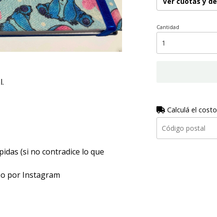
Ver cuotas y d
Cantidad
.
Calculá el costo
idas (si no contradice lo que
 o por Instagram