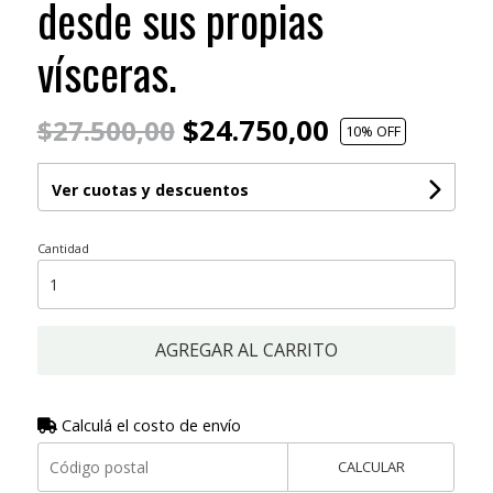
desde sus propias
vísceras.
$24.750,00
$27.500,00
10
% OFF
Ver cuotas y descuentos
Cantidad
AGREGAR AL CARRITO
Calculá el costo de envío
CALCULAR