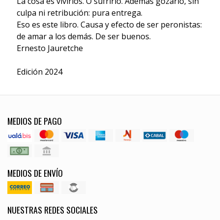
La cosa es vivirlos. O sufrirlo. Además gozarlo, sin
culpa ni retribución: pura entrega.
Eso es este libro. Causa y efecto de ser peronistas:
de amar a los demás. De ser buenos.
Ernesto Jauretche
Edición 2024
MEDIOS DE PAGO
MEDIOS DE ENVÍO
NUESTRAS REDES SOCIALES